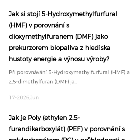
Jak si stojí 5-Hydroxymethylfurfural
(HMF) v porovnání s
dioxymethylfuranem (DMF) jako
prekurzorem biopaliva z hlediska
hustoty energie a výnosu výroby?
Při porovnávání 5-Hydroxymethylfurfural (HMF) a
2,5-dimethylfuran (DMF) ja...
17-2026,Jun
Jak je Poly (ethylen 2,5-
furandikarboxylát) (PEF) v porovnání s